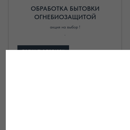
ОБРАБОТКА БЫТОВКИ
ОГНЕБИОЗАЩИТОЙ
акция на выбор !
.
ПОЛУЧИТЬ В ПОДАРОК