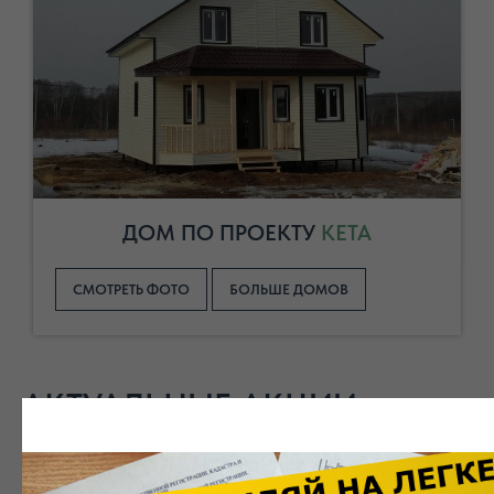
ДОМ ПО ПРОЕКТУ
КЕТА
СМОТРЕТЬ ФОТО
БОЛЬШЕ ДОМОВ
АКТУАЛЬНЫЕ АКЦИИ
больше акций в разделе !