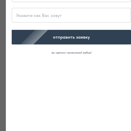
ПОЛУЧИТЬ В ПОДАРОК
отправить заявку
вы сделали правильный выбор!
СТРОИТЕЛЬСТВО ДОМОВ ПО
ЦЕНАМ 2024 г.
акция фиксированная !