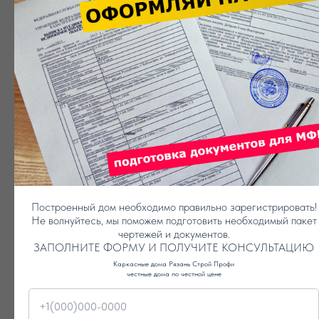
Построенный дом необходимо правильно зарегистрировать!
Не волнуйтесь, мы поможем подготовить необходимый пакет
ВОДОСТОЧНАЯ СИСТЕМА ПРИ
чертежей и документов.
ЗАПОЛНИТЕ ФОРМУ И ПОЛУЧИТЕ КОНСУЛЬТАЦИЮ
СТРОИТЕЛЬСТВЕ ДОМА
Каркасные дома Рязань Строй Профи
честные дома по честной цене
акция на выбор !
.