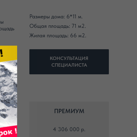
—
Размеры дома: 6*11 м.
ры
Общая площадь: 71 м2.
лощадь
Жилая площадь: 66 м2.
ми за
КОНСУЛЬТАЦИЯ
СПЕЦИАЛИСТА
сть и
 и
ПРЕМИУМ
4 306 000 р.