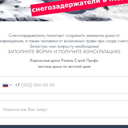
СОСТАВ КОМПЛЕКТАЦИЯ
СОСТАВ КОМПЛЕКТАЦИ
Снегозадержатели, помогают сохранить элементы дома от
 !
узнайте подробнее
!
повреждения, а также человека от возможных травм при сходе снега
Зачастую они попросту необходимы!
ЗАПОЛНИТЕ ФОРМУ И ПОЛУЧИТЕ КОНСУЛЬТАЦИЮ
Каркасные дома Рязань Строй Профи
честные дома по честной цене
+7