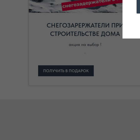
СНЕГОЗАРЕРЖАТЕЛИ ПРИ
СТРОИТЕЛЬСТВЕ ДОМА
акция на выбор !
.
ПОЛУЧИТЬ В ПОДАРОК