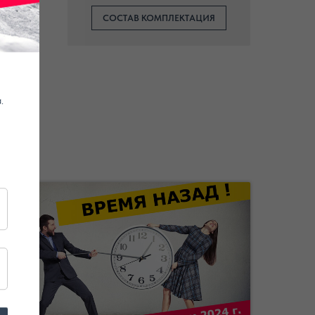
Я
СОСТАВ КОМПЛЕКТАЦИЯ
.