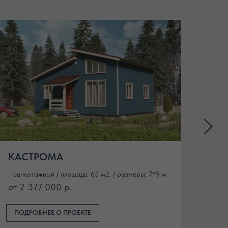
КАСТРОМА
БР
одноэтажный / площадь: 65 м2. / размеры: 7*9 м
одн
от 2 377 000 р.
от 
ПОДРОБНЕЕ О ПРОЕКТЕ
ПО