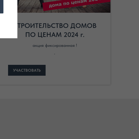
СТРОИТЕЛЬСТВО ДОМОВ
ПО ЦЕНАМ 2024 г.
акция фиксированная !
.
УЧАСТВОВАТЬ