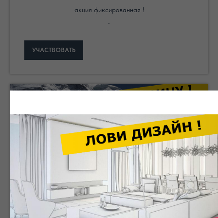
акция фиксированная !
.
УЧАСТВОВАТЬ